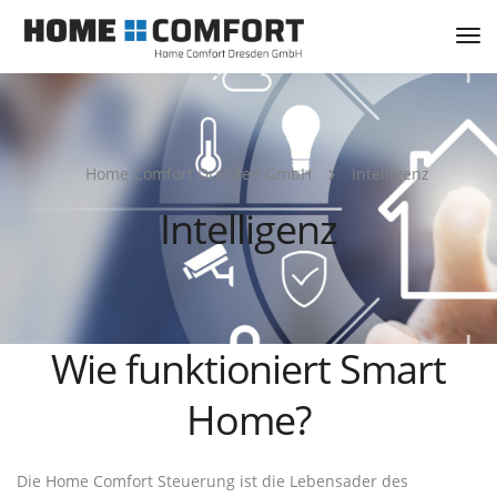
Tog
Nav
Home Comfort Dresden GmbH
Intelligenz
Intelligenz
Wie funktioniert Smart
Home?
Die Home Comfort Steuerung ist die Lebensader des