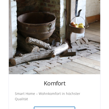
Komfort
Smart Home – Wohnkomfort in höchster
Qualität