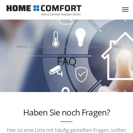
Tog
Nav
Home Comfort Dresden GmbH
Service
FAQ
FAQ
Haben Sie noch Fragen?
Hier ist eine Liste mit häufig gestellten Fragen, sollten